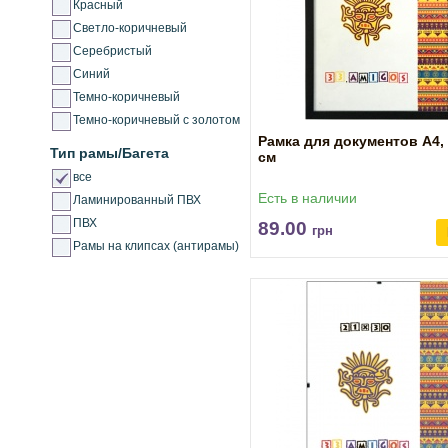
Красный
Светло-коричневый
Серебристый
Синий
Темно-коричневый
Темно-коричневый с золотом
Рамка для документов А4, 
Тип рамы/Багета
см
все
Есть в наличии
Ламинированный ПВХ
ПВХ
89.00
грн
Рамы на клипсах (антирамы)