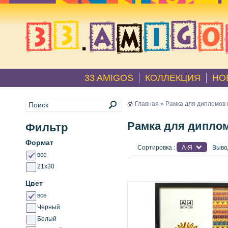
33 AMIGOS
КОЛЛЕКЦИЯ
НО
Главная
» Рамка для дипломов 
Рамка для диплом
Фильтр
Формат
Сортировка :
А-Я
Выво
все
21x30
Цвет
все
Черный
Белый