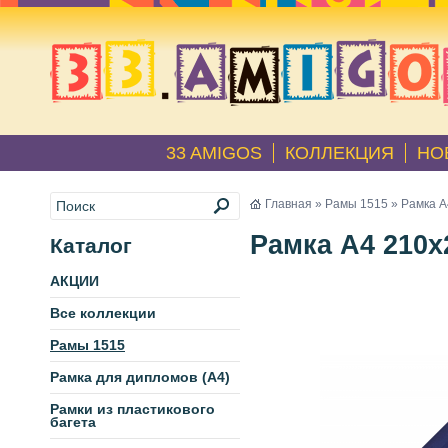
33 AMIGOS
КОЛЛЕКЦИЯ
НО
Главная
»
Рамы 1515
» Рамка А
Рамка А4 210х
Каталог
АКЦИИ
Все коллекции
Рамы 1515
Рамка для дипломов (А4)
Рамки из пластикового
багета