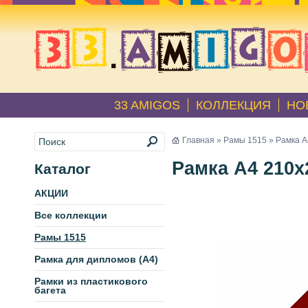
33 AMIGOS
КОЛЛЕКЦИЯ
НО
Главная
»
Рамы 1515
» Рамка А
Рамка А4 210х
Каталог
АКЦИИ
Все коллекции
Рамы 1515
Рамка для дипломов (А4)
Рамки из пластикового
багета