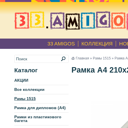
33 AMIGOS
КОЛЛЕКЦИЯ
НО
Главная
»
Рамы 1515
» Рамка А
Рамка А4 210х
Каталог
АКЦИИ
Все коллекции
Рамы 1515
Рамка для дипломов (А4)
Рамки из пластикового
багета