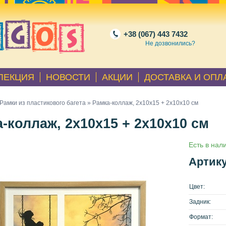
+38 (067) 443 7432
Не дозвонились?
ЛЕКЦИЯ
НОВОСТИ
АКЦИИ
ДОСТАВКА И ОПЛ
Рамки из пластикового багета
» Рамка-коллаж, 2х10х15 + 2x10x10 см
-коллаж, 2х10х15 + 2x10x10 см
Есть в нал
Артику
Цвет:
Задник:
Формат: