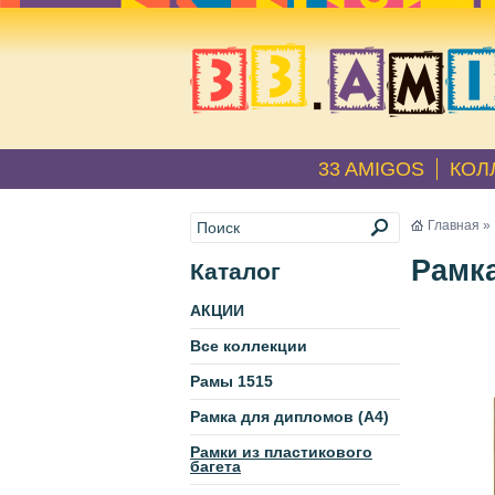
33 AMIGOS
КОЛ
Главная
»
Рамка
Каталог
АКЦИИ
Все коллекции
Рамы 1515
Рамка для дипломов (А4)
Рамки из пластикового
багета