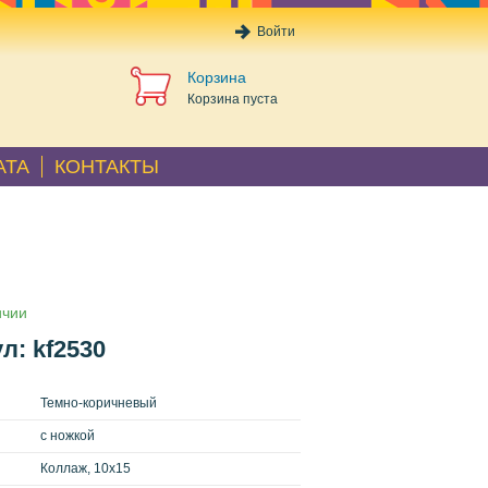
Войти
Корзина
Корзина пуста
АТА
КОНТАКТЫ
ичии
л: kf2530
Темно-коричневый
с ножкой
Коллаж, 10x15