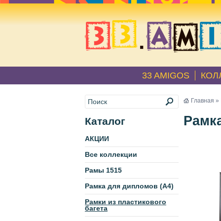
33 AMIGOS
КОЛ
Главная
»
Рамка
Каталог
АКЦИИ
Все коллекции
Рамы 1515
Рамка для дипломов (А4)
Рамки из пластикового
багета