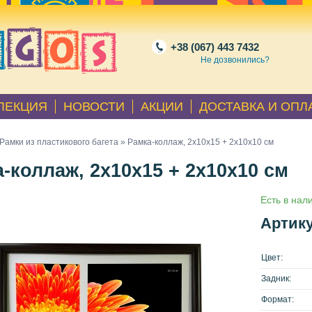
+38 (067) 443 7432
Не дозвонились?
ЛЕКЦИЯ
НОВОСТИ
АКЦИИ
ДОСТАВКА И ОПЛ
Рамки из пластикового багета
» Рамка-коллаж, 2х10х15 + 2x10x10 см
-коллаж, 2х10х15 + 2x10x10 см
Есть в нал
Артику
Цвет:
Задник:
Формат: