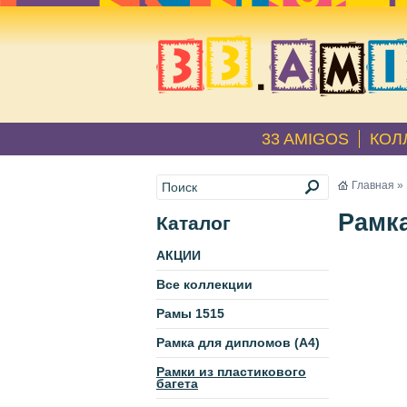
33 AMIGOS
КОЛ
Главная
»
Рамка
Каталог
АКЦИИ
Все коллекции
Рамы 1515
Рамка для дипломов (А4)
Рамки из пластикового
багета