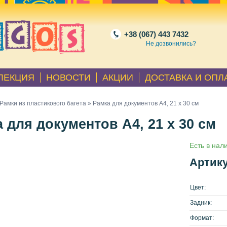
+38 (067) 443 7432
Не дозвонились?
ЛЕКЦИЯ
НОВОСТИ
АКЦИИ
ДОСТАВКА И ОПЛ
Рамки из пластикового багета
» Рамка для документов А4, 21 х 30 см
 для документов А4, 21 х 30 см
Есть в нал
Артику
Цвет:
Задник:
Формат: