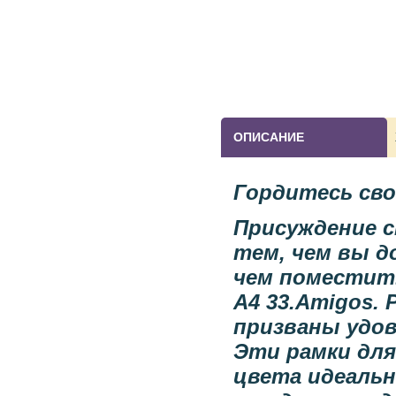
ОПИСАНИЕ
Гордитесь св
Присуждение 
тем, чем вы д
чем поместит
A4 33.
Amigos
.
призваны удо
Эти рамки для
цвета идеальн