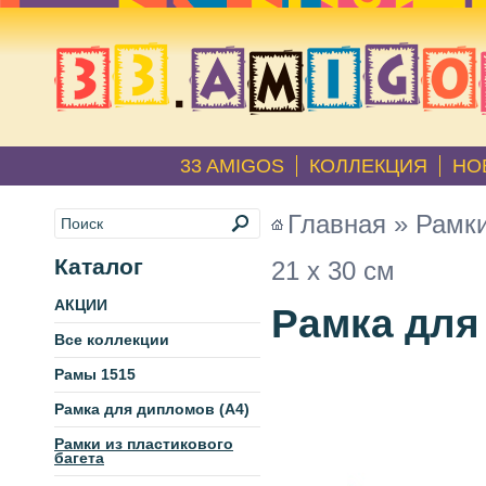
33 AMIGOS
КОЛЛЕКЦИЯ
НО
Главная
»
Рамки
Каталог
21 х 30 см
АКЦИИ
Рамка для 
Все коллекции
Рамы 1515
Рамка для дипломов (А4)
Рамки из пластикового
багета