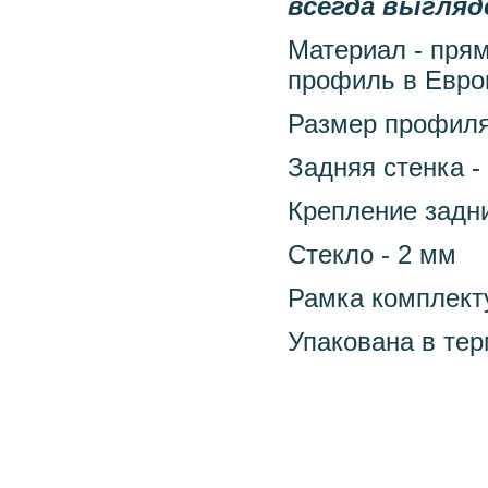
всегда выгляд
Материал - пря
профиль в Евро
Размер профиля 
Задняя стенка -
Крепление задн
Стекло - 2 мм
Рамка комплект
Упакована в те