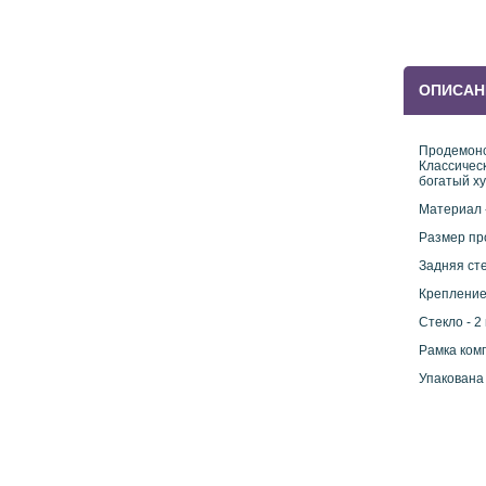
ОПИСАН
Продемонс
Классическ
богатый х
Материал 
Размер про
Задняя сте
Крепление
Стекло - 2
Рамка ком
Упакована