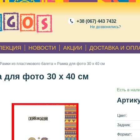
+38 (067) 443 7432
Не дозвонились?
ЛЕКЦИЯ
НОВОСТИ
АКЦИИ
ДОСТАВКА И ОПЛ
Рамки из пластикового багета
» Рамка для фото 30 х 40 см
 для фото 30 х 40 см
Есть в нал
Артику
Цвет:
Задник:
Формат: