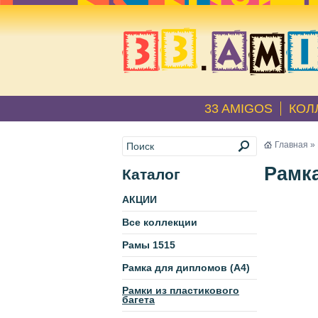
33 AMIGOS
КОЛ
Главная
»
Рамка
Каталог
АКЦИИ
Все коллекции
Рамы 1515
Рамка для дипломов (А4)
Рамки из пластикового
багета