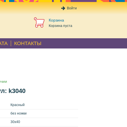
Войти
Корзина
Корзина пуста
АТА
КОНТАКТЫ
ичии
л: k3040
Красный
без ножки
30x40