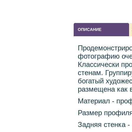
ОПИСАНИЕ
Продемонстриро
фотографию очен
Классически пр
стенам. Группир
богатый художе
размещена как в
Материал - про
Размер профиля 
Задняя стенка -