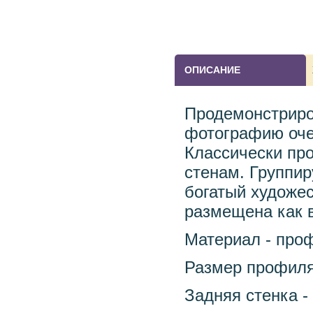
ОПИСАНИЕ
Продемонстриро
фотографию очен
Классически пр
стенам. Группир
богатый художе
размещена как в
Материал - про
Размер профиля 
Задняя стенка -