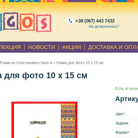
+38 (067) 443 7432
Не дозвонились?
ЛЕКЦИЯ
НОВОСТИ
АКЦИИ
ДОСТАВКА И ОПЛ
Рамки из пластикового багета
» Рамка для фото 10 х 15 см
 для фото 10 х 15 см
Есть в нал
Артику
Цвет:
Задник:
Формат: