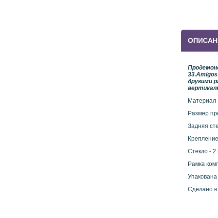
ОПИСАН
Продемон
33.Amigos
другими 
вертикаль
Материал 
Размер про
Задняя сте
Крепление
Стекло - 2
Рамка ком
Упакована
Сделано в