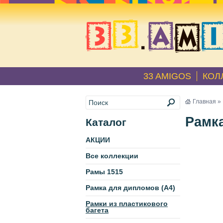
33 AMIGOS
КОЛ
Главная
»
Рамка
Каталог
АКЦИИ
Все коллекции
Рамы 1515
Рамка для дипломов (А4)
Рамки из пластикового
багета