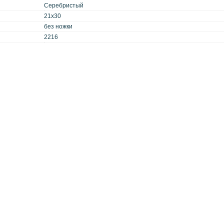
Серебристый
21x30
без ножки
2216