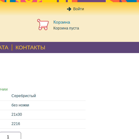
Войти
Корзина
Корзина пуста
АТА
КОНТАКТЫ
ичии
Серебристый
без ножки
21x30
2216