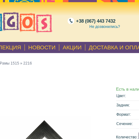
+38 (067) 443 7432
Не дозвонились?
ЛЕКЦИЯ
НОВОСТИ
АКЦИИ
ДОСТАВКА И ОПЛ
Рамы 1515
» 2216
Есть в нал
Цвет:
Задник:
Формат:
Сечение:
Количество: