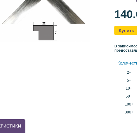
140
Купить
В зависимос
предоставл
Количест
2+
5+
10+
50+
100+
300+
ЕРИСТИКИ