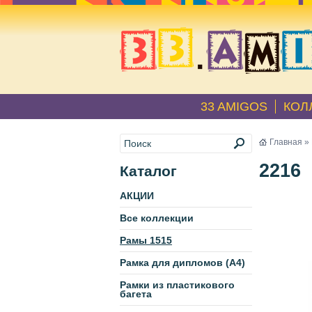
33 AMIGOS
КОЛ
Главная
»
2216
Каталог
АКЦИИ
Все коллекции
Рамы 1515
Рамка для дипломов (А4)
Рамки из пластикового
багета